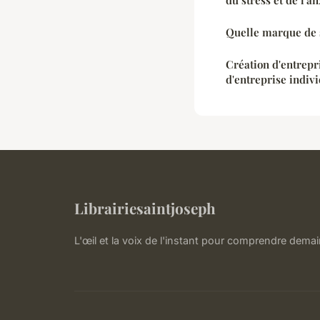
du stress et de l'an
Quelle marque de s
Création d'entrepr
d'entreprise indiv
Librairiesaintjoseph
L'œil et la voix de l'instant pour comprendre demai