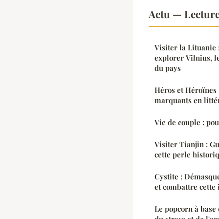
Actu — Lectur
Visiter la Lituanie
explorer Vilnius, l
du pays
Héros et Héroïnes 
marquants en litté
Vie de couple : po
Visiter Tianjin : 
cette perle histori
Cystite : Démasqu
et combattre cette 
Le popcorn à base 