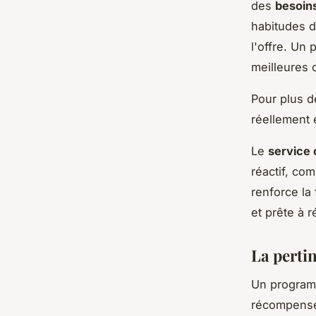
des
besoin
habitudes d
l'offre. Un
meilleures
Pour plus d
réellement 
Le
service 
réactif, co
renforce la 
et prête à 
La perti
Un programm
récompense