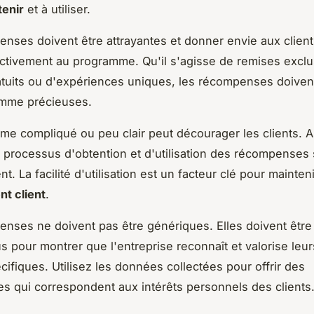
tenir
et à utiliser.
nses doivent être attrayantes et donner envie aux clien
ctivement au programme. Qu'il s'agisse de remises exclu
atuits ou d'expériences uniques, les récompenses doiven
mme précieuses.
e compliqué ou peu clair peut décourager les clients. 
 processus d'obtention et d'utilisation des récompenses 
nt. La facilité d'utilisation est un facteur clé pour mainteni
t client
.
nses ne doivent pas être génériques. Elles doivent êtr
us pour montrer que l'entreprise reconnaît et valorise leu
ifiques. Utilisez les données collectées pour offrir des
 qui correspondent aux intérêts personnels des clients