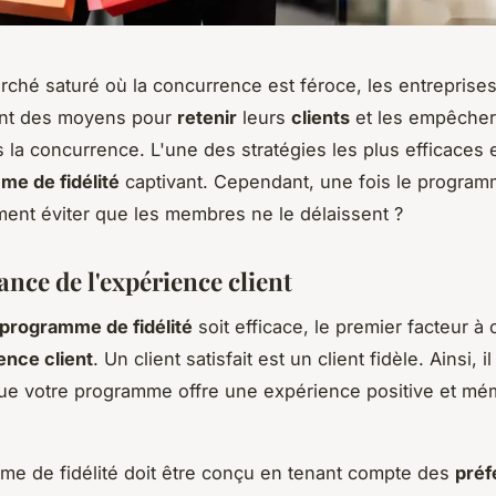
ché saturé où la concurrence est féroce, les entreprise
nt des moyens pour
retenir
leurs
clients
et les empêcher
s la concurrence. L'une des stratégies les plus efficaces 
e de fidélité
captivant. Cependant, une fois le progra
ent éviter que les membres ne le délaissent ?
nce de l'expérience client
programme de fidélité
soit efficace, le premier facteur à
ence client
. Un client satisfait est un client fidèle. Ainsi, il
ue votre programme offre une expérience positive et mé
e de fidélité doit être conçu en tenant compte des
préf