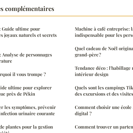
es complémentaires
 : Guide ultime pour
Machine à café entreprise: 
es joyaux naturels et secrets
indispensable pour les per
Quel cadeau de Noël original
: Analyse de personnages
grand-père ?
rature
Tendance déco : l'habillage
urquoi il vous trompe ?
intérieur design
Guide ultime pour explorer
Quels sont les campings Ti
que près de Pékin
des excursions et des visite
er les symptômes, prévenir
Comment choisir une école 
infection urinaire courante
digital ?
de plantes pour la gestion
Comment trouver un partena