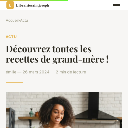
Accueil
›
Actu
ACTU
Découvrez toutes les
recettes de grand-mère !
émilie — 26 mars 2024 — 2 min de lecture