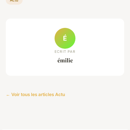
Actu
É
ECRIT PAR
émilie
← Voir tous les articles Actu