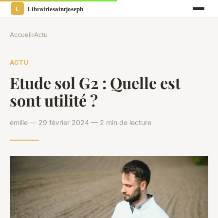
Accueil
›
Actu
ACTU
Etude sol G2 : Quelle est
sont utilité ?
émilie — 29 février 2024 — 2 min de lecture