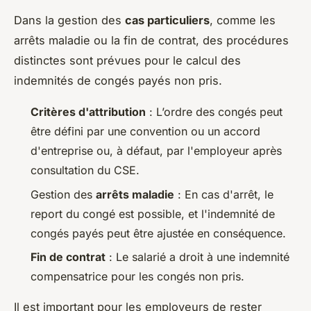
Dans la gestion des
cas particuliers
, comme les
arrêts maladie ou la fin de contrat, des procédures
distinctes sont prévues pour le calcul des
indemnités de congés payés non pris.
Critères d'attribution
: L’ordre des congés peut
être défini par une convention ou un accord
d'entreprise ou, à défaut, par l'employeur après
consultation du CSE.
Gestion des
arrêts maladie
: En cas d'arrêt, le
report du congé est possible, et l'indemnité de
congés payés peut être ajustée en conséquence.
Fin de contrat
: Le salarié a droit à une indemnité
compensatrice pour les congés non pris.
Il est important pour les employeurs de rester