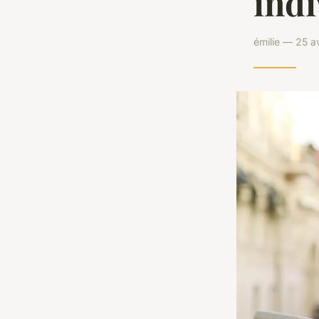
indi
émilie — 25 a