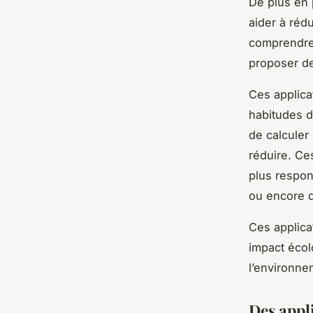
De plus en 
aider à réd
comprendre 
proposer de
Ces applica
habitudes 
de calculer
réduire. Ce
plus respon
ou encore d
Ces applica
impact écol
l’environne
Des appl