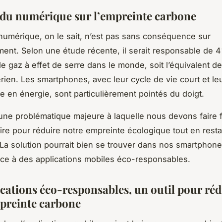
 du numérique sur l’empreinte carbone
numérique, on le sait, n’est pas sans conséquence sur
ment. Selon une étude récente, il serait responsable de 
e gaz à effet de serre dans le monde, soit l’équivalent de
érien. Les smartphones, avec leur cycle de vie court et le
 en énergie, sont particulièrement pointés du doigt.
une problématique majeure à laquelle nous devons faire 
re pour réduire notre empreinte écologique tout en resta
La solution pourrait bien se trouver dans nos smartphon
e à des applications mobiles éco-responsables.
ications éco-responsables, un outil pour réd
preinte carbone