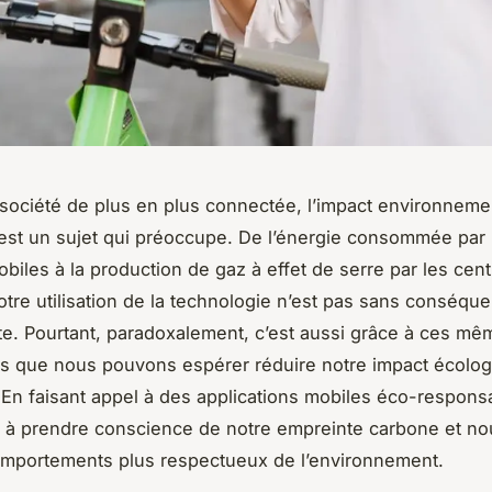
société de plus en plus connectée, l’impact environneme
st un sujet qui préoccupe. De l’énergie consommée par
obiles à la production de gaz à effet de serre par les cen
tre utilisation de la technologie n’est pas sans conséqu
te. Pourtant, paradoxalement, c’est aussi grâce à ces mê
s que nous pouvons espérer réduire notre impact écolog
n faisant appel à des applications mobiles éco-respons
 à prendre conscience de notre empreinte carbone et no
omportements plus respectueux de l’environnement.