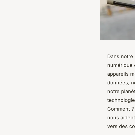
Dans notre 
numérique e
appareils m
données, no
notre planè
technologie
Comment ? E
nous aident
vers des c