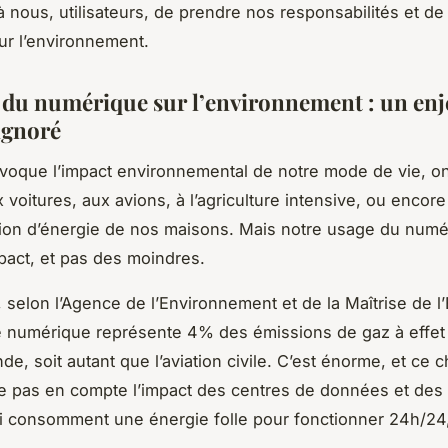
à nous, utilisateurs, de prendre nos responsabilités et d
r l’environnement.
 du numérique sur l’environnement : un enj
ignoré
voque l’impact environnemental de notre mode de vie, o
voitures, aux avions, à l’agriculture intensive, ou encore 
on d’énergie de nos maisons. Mais notre usage du numé
pact, et pas des moindres.
, selon l’Agence de l’Environnement et de la Maîtrise de l
 numérique représente 4% des émissions de gaz à effet
e, soit autant que l’aviation civile. C’est énorme, et ce c
 pas en compte l’impact des centres de données et des
i consomment une énergie folle pour fonctionner 24h/24, 