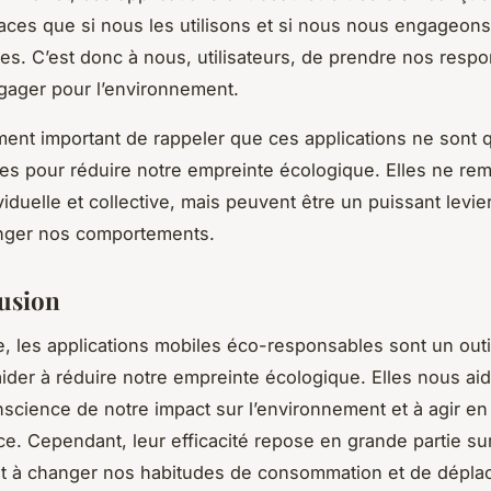
caces que si nous les utilisons et si nous nous engageon
es. C’est donc à nous, utilisateurs, de prendre nos respon
gager pour l’environnement.
ement important de rappeler que ces applications ne sont q
res pour réduire notre empreinte écologique. Elles ne re
ividuelle et collective, mais peuvent être un puissant levi
anger nos comportements.
usion
ve, les applications mobiles éco-responsables sont un outi
ider à réduire notre empreinte écologique. Elles nous aid
science de notre impact sur l’environnement et à agir en
. Cependant, leur efficacité repose en grande partie su
 à changer nos habitudes de consommation et de dépla