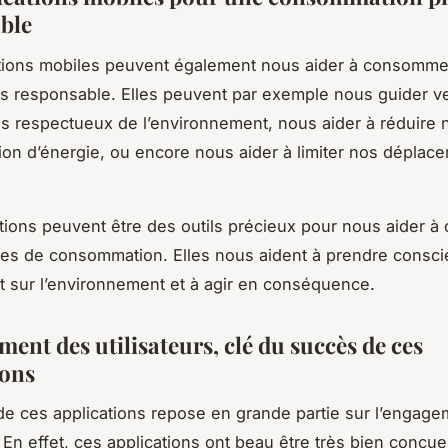
ble
ations mobiles peuvent également nous aider à consomme
s responsable. Elles peuvent par exemple nous guider v
us respectueux de l’environnement, nous aider à réduire 
n d’énergie, ou encore nous aider à limiter nos déplac
tions peuvent être des outils précieux pour nous aider à
es de consommation. Elles nous aident à prendre consc
t sur l’environnement et à agir en conséquence.
ent des utilisateurs, clé du succès de ces
ions
é de ces applications repose en grande partie sur l’engag
. En effet, ces applications ont beau être très bien conçue