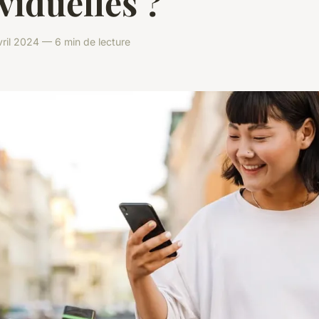
viduelles ?
vril 2024 — 6 min de lecture