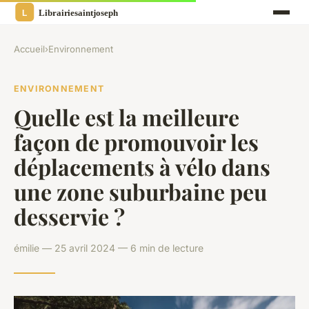
Accueil
›
Environnement
ENVIRONNEMENT
Quelle est la meilleure
façon de promouvoir les
déplacements à vélo dans
une zone suburbaine peu
desservie ?
émilie — 25 avril 2024 — 6 min de lecture