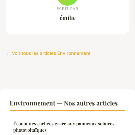
ECRIT PAR
émilie
← Voir tous les articles Environnement
Environnement — Nos autres articles
Économies cachées grâce aux panneaux solaires
photovoltaïques