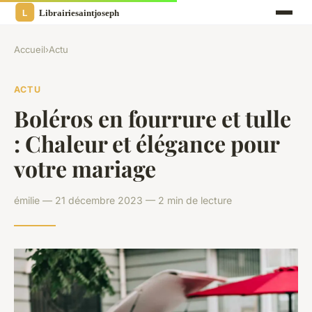
Accueil
›
Actu
ACTU
Boléros en fourrure et tulle
: Chaleur et élégance pour
votre mariage
émilie — 21 décembre 2023 — 2 min de lecture