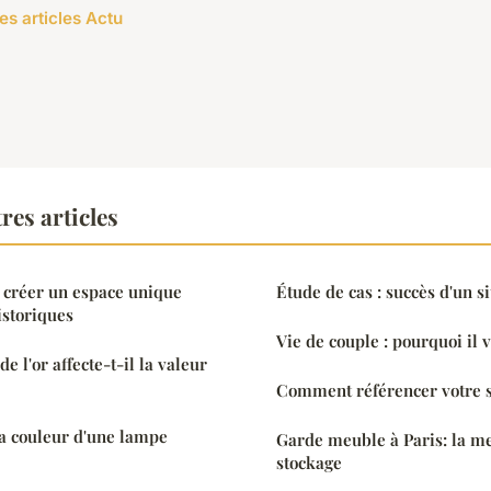
es articles Actu
res articles
: créer un espace unique
Étude de cas : succès d'un s
istoriques
Vie de couple : pourquoi il 
 l'or affecte-t-il la valeur
Comment référencer votre si
a couleur d'une lampe
Garde meuble à Paris: la me
stockage