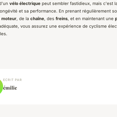
 d'un
vélo électrique
peut sembler fastidieux, mais c'est l
 longévité et sa performance. En prenant régulièrement so
u
moteur
, de la
chaîne
, des
freins
, et en maintenant une
déquate, vous assurez une expérience de cyclisme élec
les.
ECRIT PAR
émilie