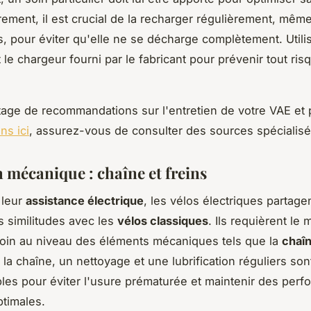
rement, il est crucial de la recharger régulièrement, mêm
pas, pour éviter qu'elle ne se décharge complètement. Utili
le chargeur fourni par le fabricant pour prévenir tout ris
age de recommandations sur l'entretien de votre VAE et
ns ici
, assurez-vous de consulter des sources spécialisé
n mécanique : chaîne et freins
 leur
assistance électrique
, les vélos électriques partage
 similitudes avec les
vélos classiques
. Ils requièrent le
oin au niveau des éléments mécaniques tels que la
chaî
 la chaîne, un nettoyage et une lubrification réguliers son
les pour éviter l'usure prématurée et maintenir des per
ptimales.