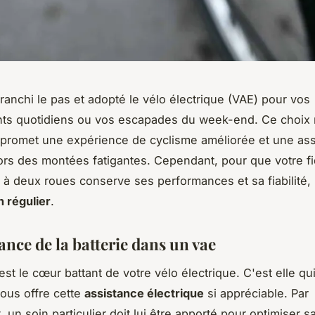
ranchi le pas et adopté le vélo électrique (VAE) pour vos
ts quotidiens ou vos escapades du week-end. Ce choix
promet une expérience de cyclisme améliorée et une ass
ors des montées fatigantes. Cependant, pour que votre fi
 deux roues conserve ses performances et sa fiabilité, i
n régulier
.
ance de la batterie dans un vae
est le cœur battant de votre vélo électrique. C'est elle qui
ous offre cette
assistance électrique
si appréciable. Par
 un soin particulier doit lui être apporté pour optimiser s