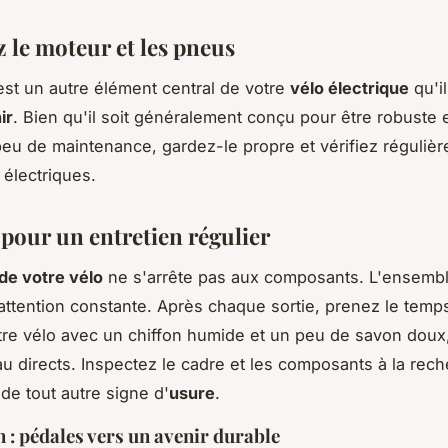
 le moteur et les pneus
st un autre élément central de votre
vélo électrique
qu'il
ir
. Bien qu'il soit généralement conçu pour être robuste 
u de maintenance, gardez-le propre et vérifiez régulièr
 électriques.
 pour un entretien régulier
 de votre vélo
ne s'arrête pas aux composants. L'ensembl
attention constante. Après chaque sortie, prenez le temp
tre vélo avec un chiffon humide et un peu de savon doux,
eau directs. Inspectez le cadre et les composants à la rec
 de tout autre signe d'
usure
.
 : pédales vers un avenir durable