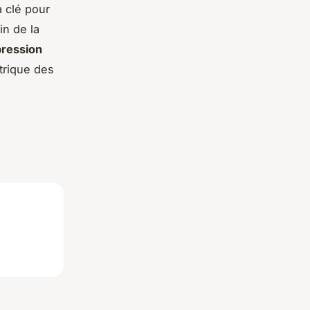
a clé pour
in de la
pression
trique des