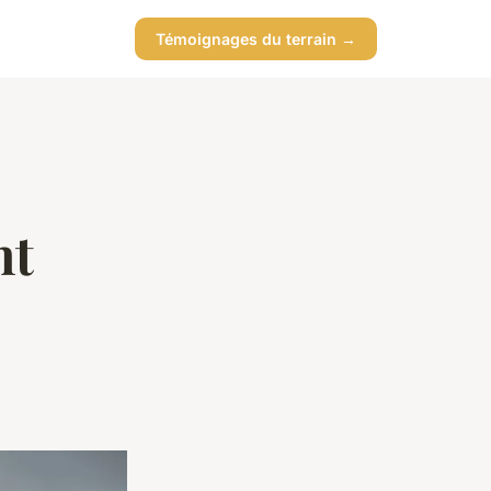
Témoignages du terrain →
nt