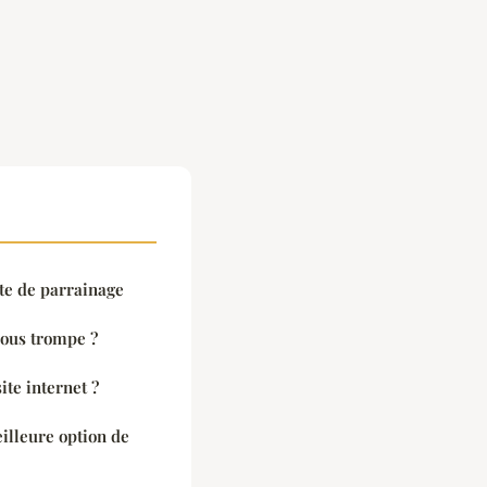
ite de parrainage
vous trompe ?
te internet ?
illeure option de